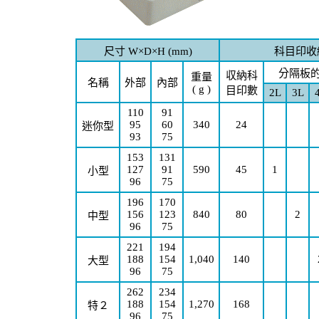
尺寸 W×D×H (mm)
科目印收
分隔板的
収納科
重量
名稱
外部
內部
( g )
目印數
2L
3L
110
91
95
60
340
24
迷你型
93
75
153
131
127
91
590
45
1
小型
96
75
196
170
156
123
840
80
2
中型
96
75
221
194
188
154
1,040
140
大型
96
75
262
234
188
154
1,270
168
特２
96
75