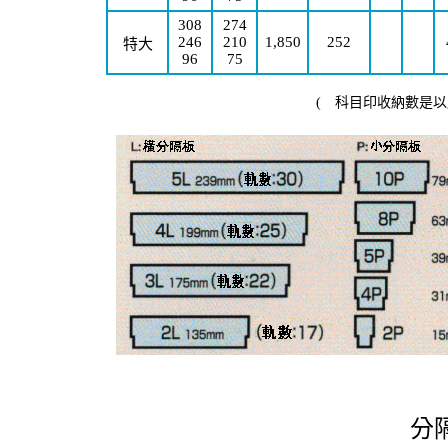
308
274
246
210
1,850
252
特大
96
75
( 科目印收納數是以
分